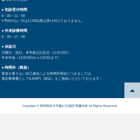
● 初診受付時間
8：00～11：00
※予約のない方は11:00以降は受け付けておりません。
● 外来診療時間
8：30～17：00
● 休診日
日曜日、祝日、本学創立記念日（11月15日）
年末年始（12月29日から1月3日まで）
● 時間外（救急）
緊急を要さない自己都合による時間外受診につきましては、
選定療養費として8,640円（税込）をご負担いただいております。
Copyright © 昭和医科大学藤が丘病院 腎臓内科 All Rights Reserved.