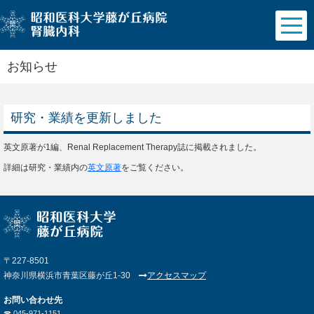
お知らせ
研究・業績を更新しました
英文原著が1編、Renal Replacement Therapy誌に掲載されました。
詳細は研究・業績内の
英文原著
をご覧ください。
〒227-8501
神奈川県横浜市青葉区藤が丘1-30
アクセスマップ
お問い合わせ先
☎︎ 045-971-1151