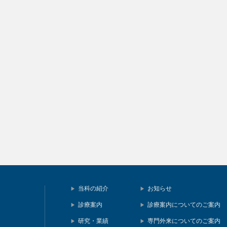
当科の紹介
お知らせ
診療案内
診療案内についてのご案内
研究・業績
専門外来についてのご案内