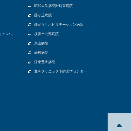
昭和大学病院附属東病院
藤が丘病院
藤が丘リハビリテーション病院
について
横浜市北部病院
烏山病院
歯科病院
江東豊洲病院
豊洲クリニック予防医学センター