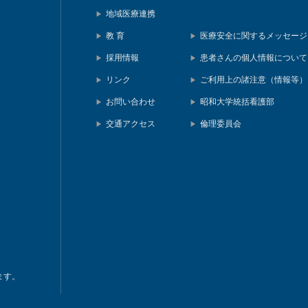
地域医療連携
教 育
医療安全に関するメッセージ
採用情報
患者さんの個人情報について
リンク
ご利用上の諸注意（情報等）
お問い合わせ
昭和大学統括看護部
交通アクセス
倫理委員会
ます。