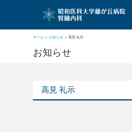
ホーム
＞
お知らせ
＞ 高見 礼示
お知らせ
高見 礼示