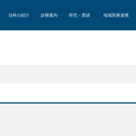
当科の紹介
診療案内
研究・業績
地域医療連携