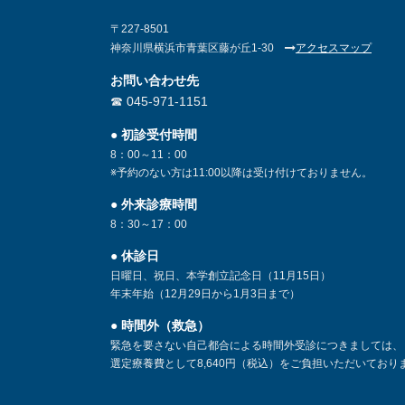
〒227-8501
神奈川県横浜市青葉区藤が丘1-30
アクセスマップ
お問い合わせ先
☎︎ 045-971-1151
● 初診受付時間
8：00～11：00
※予約のない方は11:00以降は受け付けておりません。
● 外来診療時間
8：30～17：00
● 休診日
日曜日、祝日、本学創立記念日（11月15日）
年末年始（12月29日から1月3日まで）
● 時間外（救急）
緊急を要さない自己都合による時間外受診につきましては、
選定療養費として8,640円（税込）をご負担いただいており