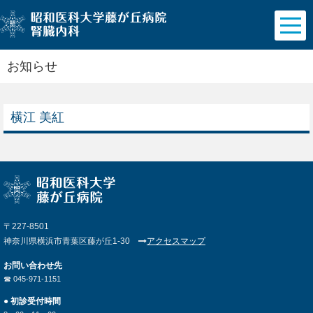
お知らせ
横江 美紅
〒227-8501
神奈川県横浜市青葉区藤が丘1-30
アクセスマップ
お問い合わせ先
☎︎ 045-971-1151
● 初診受付時間