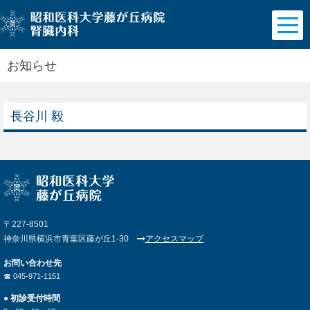
お知らせ
長谷川 毅
〒227-8501
神奈川県横浜市青葉区藤が丘1-30
アクセスマップ
お問い合わせ先
☎︎ 045-971-1151
● 初診受付時間